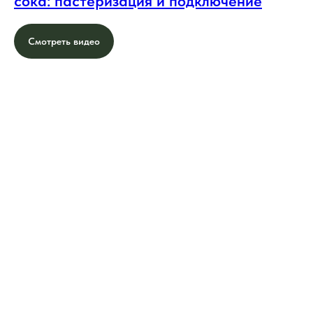
сока: пастеризация и подключение
Смотреть видео