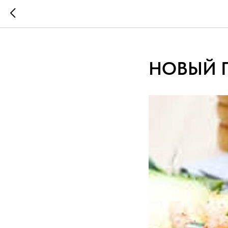
;
НОВЫЙ 