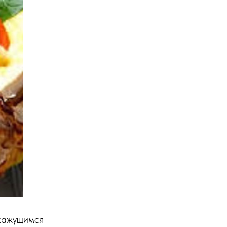
 кажущимся