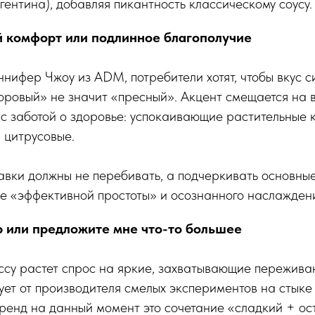
гентина), добавляя пикантность классическому соусу.
 комфорт или подлинное благополучие
нифер Чжоу из ADM, потребители хотят, чтобы вкус с
доровый» не значит «пресный». Акцент смещается на 
с заботой о здоровье: успокаивающие растительные 
, цитрусовые.
вки должны не перебивать, а подчеркивать основные
е «эффективной простоты» и осознанного наслажден
 или предложите мне что-то большее
ссу растет спрос на яркие, захватывающие пережива
ет от производителя смелых экспериментов на стыке 
ренд на данный момент это сочетание «сладкий + ос