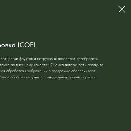
ровка ICOEL
ортировки фруктов и цитрусовых позволяют калибровать
 а также по внешнему качеству. Съемка поверхности продукта
щая обработка изображений в программе обеспечивают
ратное обращение даже с самыми деликатными сортами.