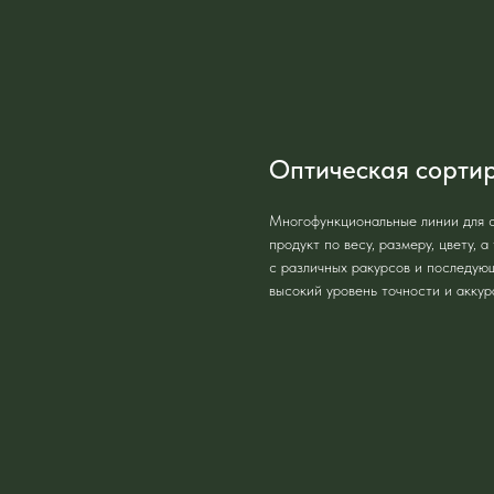
Оптическая сорти
Многофункциональные линии для с
продукт по весу, размеру, цвету,
с различных ракурсов и последую
высокий уровень точности и акку